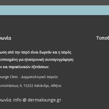
νωνία
Τοποθ
ωση από την Ιατρό είναι δωρεάν και η Ιατρός
στοποιημένη για ηλεκτρονική συνταγογράφηση
 και παρακλινικών εξετάσεων.
unge Clinic - Δερματολογικό Ιατρείο
Αντιστάσεως 4, 15232 Χαλάνδρι, Αθήνα
νωνία: info @ dermalounge.gr