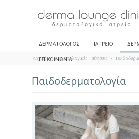
Derma Lounge
Clinic -
Δερματολογική
Κλινική
ΔΕΡΜΑΤΟΛΟΓΟΣ
ΙΑΤΡΕΙΟ
ΔΕΡ
Αρχική
/
Δερματολογικές Παθήσεις
/
Παιδοδερμ
ΕΠΙΚΟΙΝΩΝΙΑ
Είστε εδώ
Παιδοδερματολογία