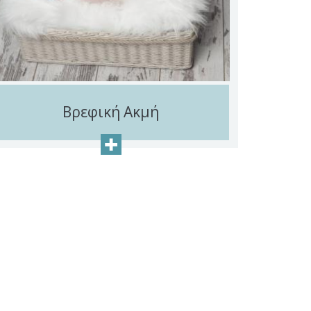
Βρεφική Ακμή
+