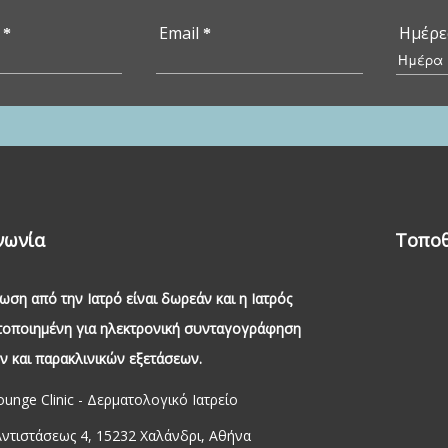
ο
Email
Ημέρε
*
*
Ημέρ
νωνία
Τοποθ
ωση από την Ιατρό είναι δωρεάν και η Ιατρός
στοποιημένη για ηλεκτρονική συνταγογράφηση
 και παρακλινικών εξετάσεων.
unge Clinic - Δερματολογικό Ιατρείο
Αντιστάσεως 4, 15232 Χαλάνδρι, Αθήνα