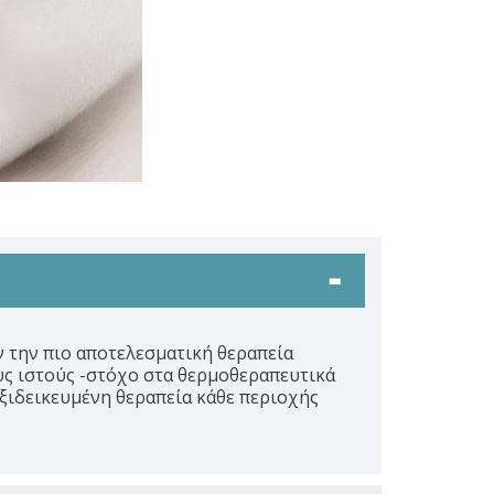
 την πιο αποτελεσματική θεραπεία
υς ιστούς -στόχο στα θερμοθεραπευτικά
ξιδεικευμένη θεραπεία κάθε περιοχής