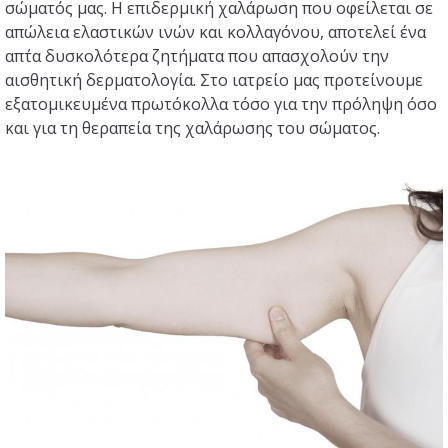
σώματός μας. Η επιδερμική χαλάρωση που οφείλεται σε
ΕΠΙΚΟΙΝΩΝΙΑ
απώλεια ελαστικών ινών και κολλαγόνου, αποτελεί ένα
απ΄τα δυσκολότερα ζητήματα που απασχολούν την
αισθητική δερματολογία. Στο ιατρείο μας προτείνουμε
εξατομικευμένα πρωτόκολλα τόσο για την πρόληψη όσο
και για τη θεραπεία της χαλάρωσης του σώματος.