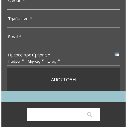
Όνομα
*
Τηλέφωνο
*
Email
*
Ημέρες προτίμησης
*
Ημέρα
Μήνας
Έτος
Αναζήτηση
Φόρμα αναζήτησης