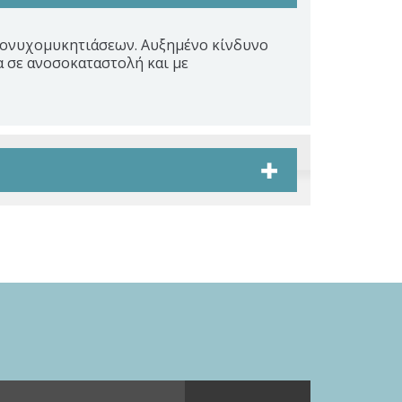
η ονυχομυκητιάσεων. Αυξημένο κίνδυνο
α σε ανοσοκαταστολή και με