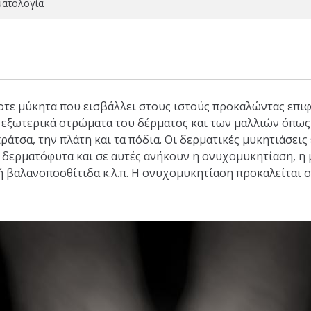
ματολογία
τε μύκητα που εισβάλλει στους ιστούς προκαλώντας επιφ
 εξωτερικά στρώματα του δέρματος και των μαλλιών όπως η
ράτσα, την πλάτη και τα πόδια. Οι δερματικές μυκητιάσεις
δερματόφυτα και σε αυτές ανήκουν η ονυχομυκητίαση, η 
ή βαλανοποσθίτιδα κ.λ.π. Η ονυχομυκητίαση προκαλείται