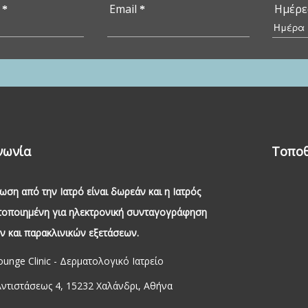
ο
Email
Ημέρε
*
*
Ημέρ
νωνία
Τοποθ
ωση από την Ιατρό είναι δωρεάν και η Ιατρός
στοποιημένη για ηλεκτρονική συνταγογράφηση
 και παρακλινικών εξετάσεων.
unge Clinic - Δερματολογικό Ιατρείο
Αντιστάσεως 4, 15232 Χαλάνδρι, Αθήνα