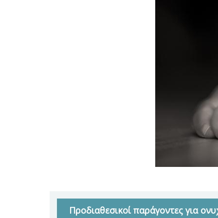
Προδιαθεσικοί παράγοντες για ον