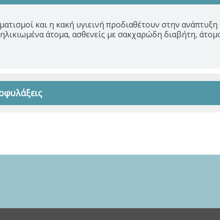
ματισμοί και η κακή υγιεινή προδιαθέτουν στην ανάπτυξ
α ηλικιωμένα άτομα, ασθενείς με σακχαρώδη διαβήτη, άτομ
οφυλάξεις