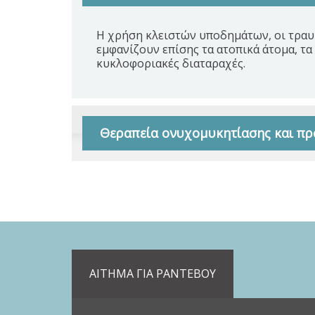
Η χρήση κλειστών υποδημάτων, οι τραυ
εμφανίζουν επίσης τα ατοπικά άτομα, τ
κυκλοφοριακές διαταραχές.
Θεραπεία ονυχομυκητίασης και πρ
ΑΙΤΗΜΑ ΓΙΑ ΡΑΝΤΕΒΟΥ