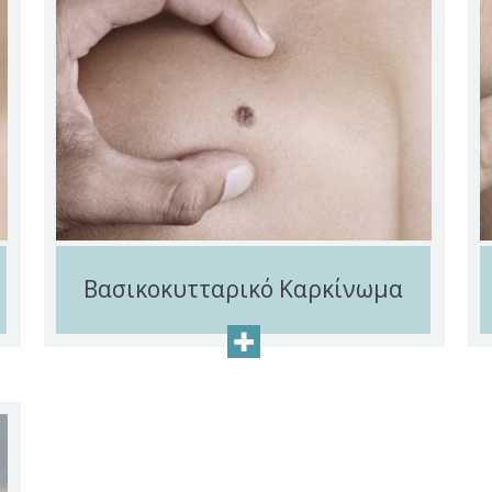
Βασικοκυτταρικό Καρκίνωμα
+