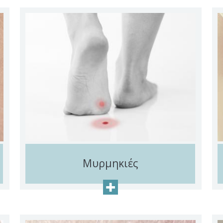
Μυρμηκιές
+