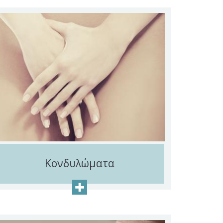
Κονδυλώματα
+