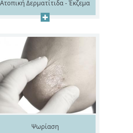
Ατοπική Δερματίτιδα - Έκζεμα
+
Ψωρίαση