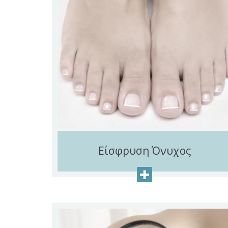
Είσφρυση Όνυχος
+