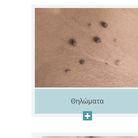
Θηλώματα
+