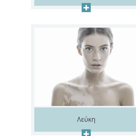
+
Λεύκη
+