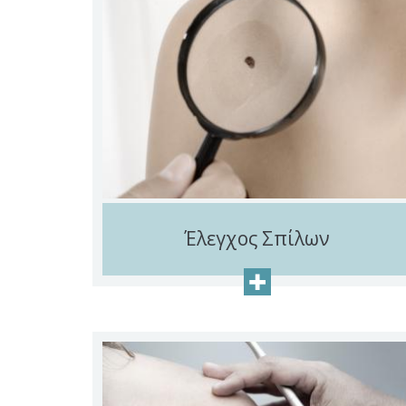
Έλεγχος Σπίλων
+