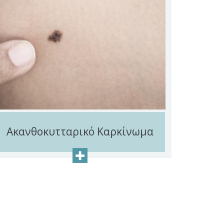
Ακανθοκυτταρικό Καρκίνωμα
+