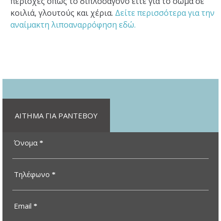
περιοχές όπως το διπλοσάγονο είτε για το σώμα σε
κοιλιά, γλουτούς και χέρια.
Δείτε περισσότερα για την
αναίμακτη λιποαναρρόφηση εδώ.
ΑΙΤΗΜΑ ΓΙΑ ΡΑΝΤΕΒΟΥ
Όνομα
*
Τηλέφωνο
*
Email
*