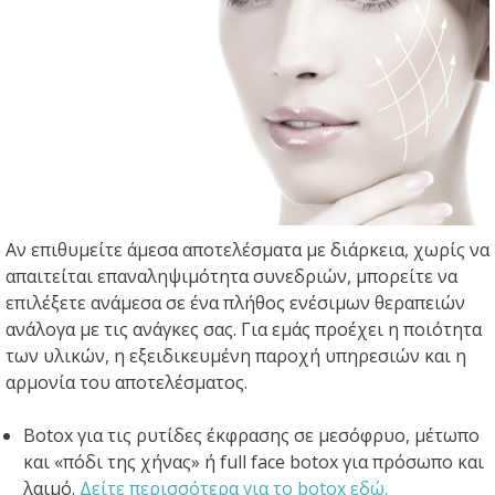
ΕΠΙΚΟΙΝΩΝΙΑ
Αν επιθυμείτε άμεσα αποτελέσματα με διάρκεια, χωρίς να
απαιτείται επαναληψιμότητα συνεδριών, μπορείτε να
επιλέξετε ανάμεσα σε ένα πλήθος ενέσιμων θεραπειών
ανάλογα με τις ανάγκες σας. Για εμάς προέχει η ποιότητα
των υλικών, η εξειδικευμένη παροχή υπηρεσιών και η
αρμονία του αποτελέσματος.
Botox για τις ρυτίδες έκφρασης σε μεσόφρυο, μέτωπο
και «πόδι της χήνας» ή full face botox για πρόσωπο και
λαιμό.
Δείτε περισσότερα για το botox εδώ.